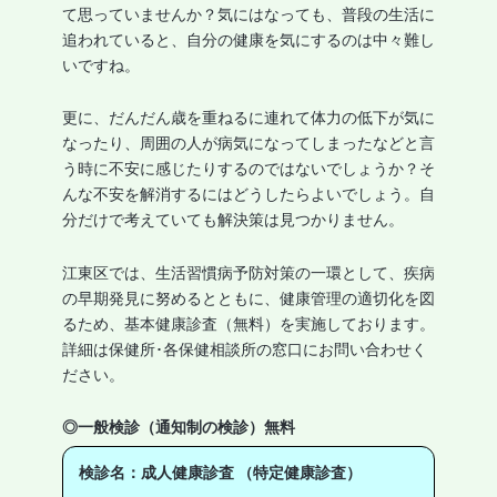
て思っていませんか？気にはなっても、普段の生活に
追われていると、自分の健康を気にするのは中々難し
いですね。
更に、だんだん歳を重ねるに連れて体力の低下が気に
なったり、周囲の人が病気になってしまったなどと言
う時に不安に感じたりするのではないでしょうか？そ
んな不安を解消するにはどうしたらよいでしょう。自
分だけで考えていても解決策は見つかりません。
江東区では、生活習慣病予防対策の一環として、疾病
の早期発見に努めるとともに、健康管理の適切化を図
るため、基本健康診査（無料）を実施しております。
詳細は保健所･各保健相談所の窓口にお問い合わせく
ださい。
◎一般検診（通知制の検診）無料
検診名：成人健康診査 （特定健康診査）