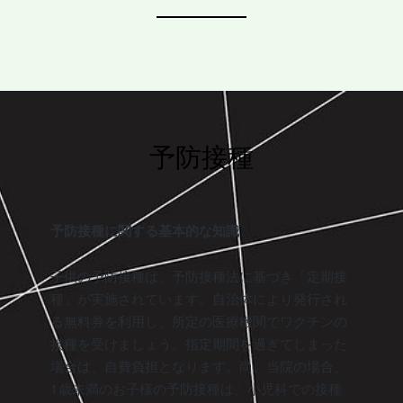
予防接種
予防接種に関する基本的な知識
子供の予防接種は、予防接種法に基づき「定期接
種」が実施されています。自治体により発行され
る無料券を利用し、所定の医療機関でワクチンの
接種を受けましょう。指定期間を過ぎてしまった
場合は、自費負担となります。尚、当院の場合、
1歳未満のお子様の予防接種は、小児科での接種