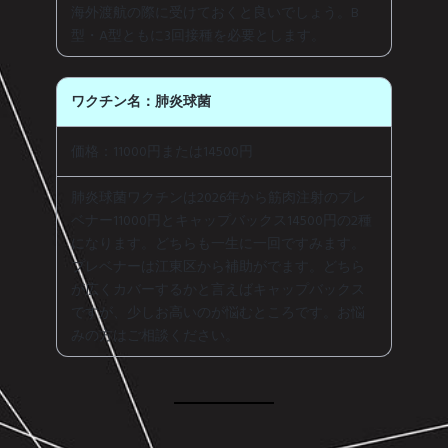
海外渡航の際に受けておくと良いでしょう。B
型・A型ともに3回接種を必要とします。
ワクチン名：肺炎球菌
価格：11000円または14500円
肺炎球菌ワクチンは2026年から筋肉注射のプレ
ベナー11000円とキャップバックス14500円の2種
になります。どちらも一生に一回ですみます。
プレベナーは江東区から補助がでます。どちら
が広くカバーするかと言えばキャップバックス
ですが、少しお高いのが悩むところです。お悩
みの方はご相談ください。