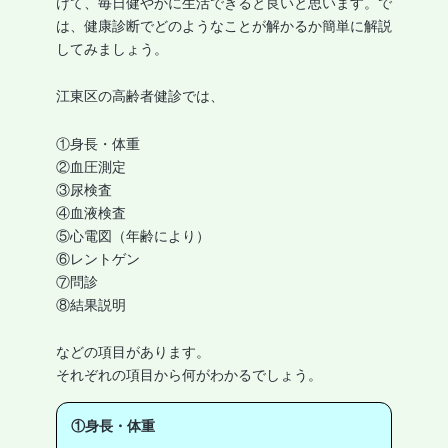
けて、毎日健やかに生活できると良いと思います。で
は、健康診断でどのようなことが解かるか簡単に解説
してみましょう。
江東区の高齢者健診では、
①身長・体重
②血圧測定
③尿検査
④血液検査
⑤心電図（年齢により）
⑥レントゲン
⑦問診
⑧結果説明
などの項目があります。
それぞれの項目から何がわかるでしょう。
①身長・体重