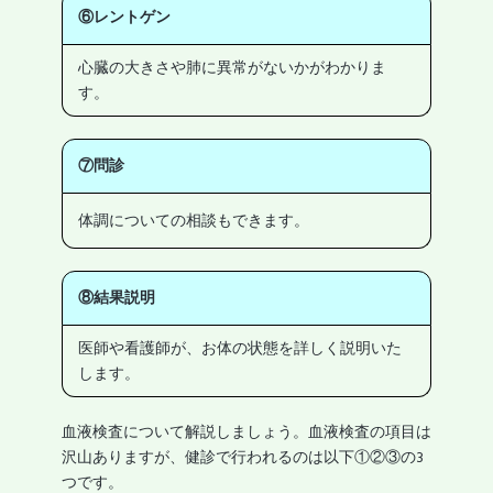
⑥レントゲン
心臓の大きさや肺に異常がないかがわかりま
す。
⑦問診
体調についての相談もできます。
⑧結果説明
医師や看護師が、お体の状態を詳しく説明いた
します。
血液検査について解説しましょう。血液検査の項目は
沢山ありますが、健診で行われるのは以下①②③の3
つです。