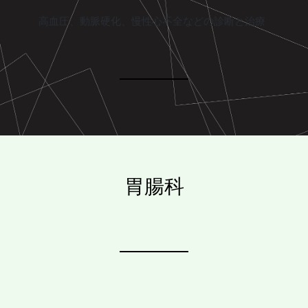
高血圧、動脈硬化、慢性心不全などの診断と治療
胃腸科