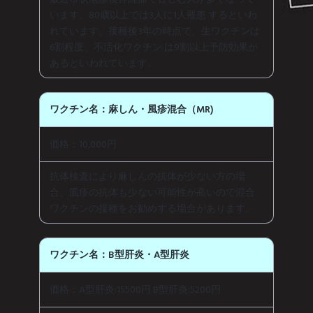
います。80歳以上では3人に1人罹患 するといわ
れています。接種後3年の時点で、生ワクチンは
6割程度、不活化ワクチン は9割以上予防効果が
あるといわれています。
ワクチン名：麻しん・風疹混合（MR)
価格：10,000円
抗体検査により麻しんの抗体が少ない方の場
合、風疹の抗体も少ない可能性が高いので混合
ワクチンの接種をお勧めする場合があります。
ワクチン名：B型肝炎・A型肝炎
価格：A型肝炎:15500円 B型肝炎:5200円