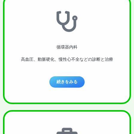
循環器内科
高血圧、動脈硬化、慢性心不全などの診断と治療
続きをみる