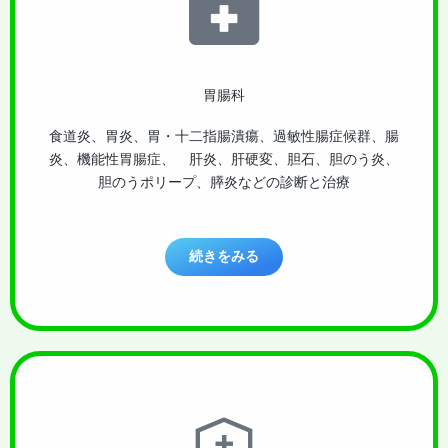
胃腸科
食道炎、胃炎、胃・十二指腸潰瘍、過敏性腸症候群、腸
炎、機能性胃腸症、 肝炎、肝硬変、胆石、胆のう炎、
胆のうポリープ、膵炎などの診断と治療
続きをみる