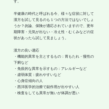
す。
半健康の時代と呼ばれる今、様々な症状に対して
漢方を試して見るのも１つの方法ではないでしょ
うか？勿論、保険が適応されていますので、更年
期障害・元気が出ない・冷え性・むくみなどの症
状があったら試して見ましょう。
漢方の良い適応
・機能的異常を主とするもの：胃もたれ・慢性の
下痢など
・免疫的な異常を示すもの：アレルギーなど
・虚弱体質：疲れやすいなど
・心身症傾向の人
・西洋医学的治療で副作用が出やすい人
・検査をしても異常が無いが体調が悪い