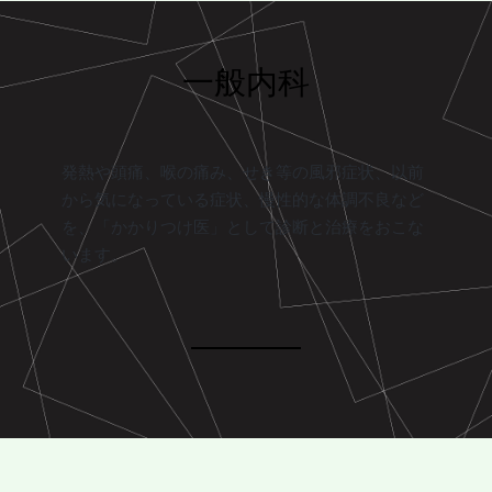
一般内科
発熱や頭痛、喉の痛み、せき等の風邪症状、以前
から気になっている症状、慢性的な体調不良など
を、「かかりつけ医」として診断と治療をおこな
います。