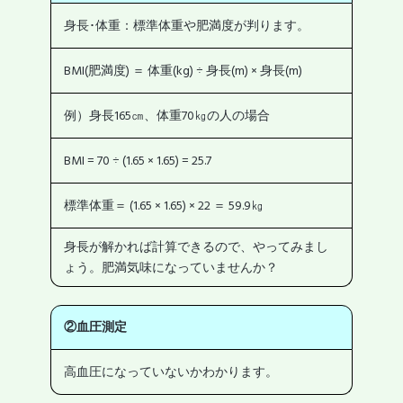
身長･体重：標準体重や肥満度が判ります。
BMI(肥満度) ＝ 体重(kg) ÷ 身長(m) × 身長(m)
例）身長165㎝、体重70㎏の人の場合
BMI = 70 ÷ (1.65 × 1.65) = 25.7
標準体重＝ (1.65 × 1.65) × 22 ＝ 59.9㎏
身長が解かれば計算できるので、やってみまし
ょう。肥満気味になっていませんか？
②血圧測定
高血圧になっていないかわかります。